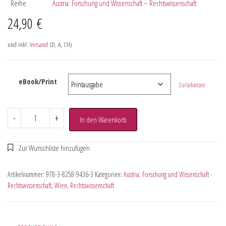
Reihe
Austria: Forschung und Wissenschaft – Rechtswissenschaft
24,90
€
und inkl.
Versand
(D, A, CH)
eBook/Print
Zurücksetzen
-
+
In den Warenkorb
Artikelnummer:
978-3-8258-9436-3
Kategorien:
Austria: Forschung und Wissenschaft -
Rechtswissenschaft
,
Wien
,
Rechtswissenschaft