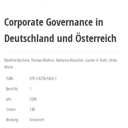
Corporate Governance in
Deutschland und Österreich
Manfred Büchele, Thomas Mildner, Katharina Murschitz, Günter H. Roth, Ulrike
Wörle
ISBN
978-3-8258-9436-3
Band-Nr.
1
Jahr
2006
Seiten
248
Bindung
broschiert