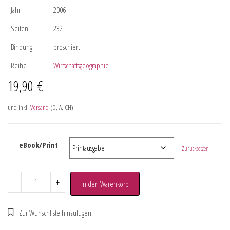
Jahr
2006
Seiten
232
Bindung
broschiert
Reihe
Wirtschaftsgeographie
19,90
€
und inkl.
Versand
(D, A, CH)
eBook/Print
Zurücksetzen
-
+
In den Warenkorb