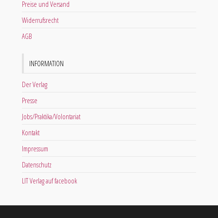
Preise und Versand
Widerrufsrecht
AGB
INFORMATION
Der Verlag
Presse
Jobs/Praktika/Volontariat
Kontakt
Impressum
Datenschutz
LIT Verlag auf facebook