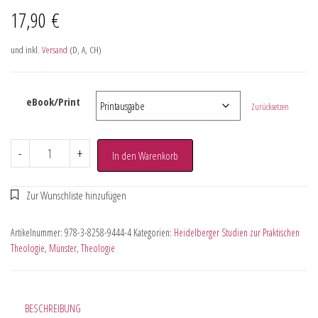
17,90
€
und inkl.
Versand
(D, A, CH)
eBook/Print
Zurücksetzen
-
+
In den Warenkorb
Artikelnummer:
978-3-8258-9444-4
Kategorien:
Heidelberger Studien zur Praktischen
Theologie
,
Münster
,
Theologie
BESCHREIBUNG