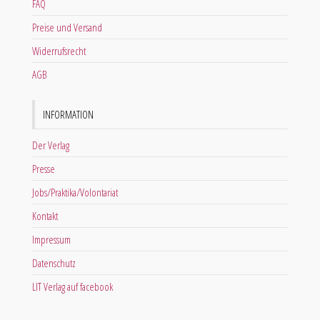
FAQ
Preise und Versand
Widerrufsrecht
AGB
INFORMATION
Der Verlag
Presse
Jobs/Praktika/Volontariat
Kontakt
Impressum
Datenschutz
LIT Verlag auf facebook