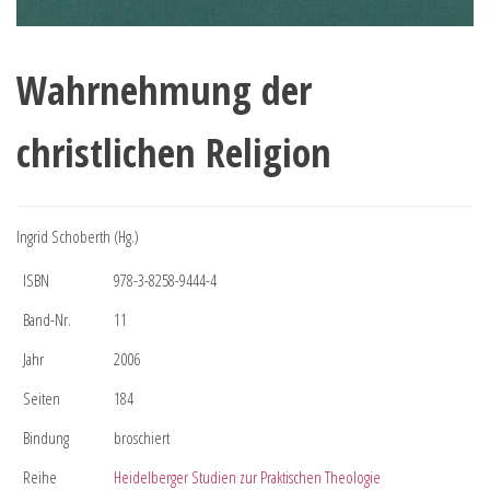
Wahrnehmung der
christlichen Religion
Ingrid Schoberth (Hg.)
ISBN
978-3-8258-9444-4
Band-Nr.
11
Jahr
2006
Seiten
184
Bindung
broschiert
Reihe
Heidelberger Studien zur Praktischen Theologie