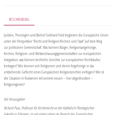
BESCHREIBUNG
Juristen, Theologen und Bischof Gebhard Fürst begleiten die Europäische Union
unter der Perspektive “Recht und Religion/Kirchen und Staat” auf dem Weg
zur politischen Gemeinschaft. Was können Bürger, Religionsangehörige,
Kirchen, Religions- und Weltanschauungsgemeinschaften zur europäischen
Integration, was können kirchliche Gerichte zur europäischen Rechtskultur
beitragen? Wie können sich Religionen und deren Angehörige in das
entstehende Geflecht eines Europäischen Religionsrechtes einfügen? Wie ist
die Situation in Rumänien mit seinem neuen – hier abgedruckten –
Religionsgesetz?
Die Herausgeber
Richard Puza, Professor für Kirchenrecht an der Katholisch-Theologischen
Fakultät in Tübingen, ist seit vielen Jahren im Bereich des Europäischen