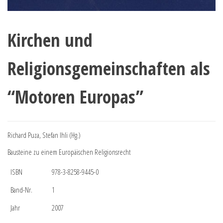
Kirchen und
Religionsgemeinschaften als
“Motoren Europas”
Richard Puza, Stefan Ihli (Hg.)
Bausteine zu einem Europäischen Religionsrecht
ISBN
978-3-8258-9445-0
Band-Nr.
1
Jahr
2007