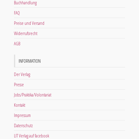
Buchhandlung
FAQ
Preise und Versand
Widerrufsrecht
AGB
INFORMATION
Der Verlag
Presse
Jobs/Praktika/Volontariat
Kontakt
Impressum
Datenschutz
LIT Verlag auf facebook