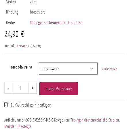
Seiten
296
Bindung
broschiert
Reihe
Tübinger Kirchenrechtliche Studien
24,90
€
und inkl.
Versand
(D, A, CH)
eBook/Print
Zurücksetzen
-
+
In den Warenkorb
Artikelnummer:
978-3-8258-9445-0
Kategorien:
Tübinger Kirchenrechtliche Studien
,
Münster
,
Theologie