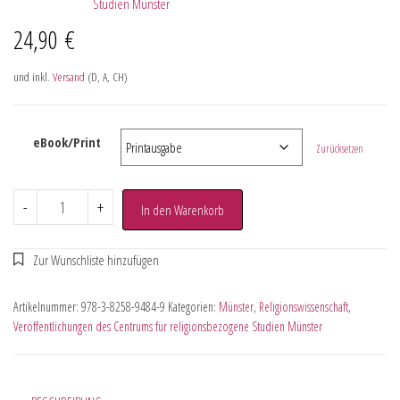
Studien Münster
24,90
€
und inkl.
Versand
(D, A, CH)
eBook/Print
Zurücksetzen
-
+
In den Warenkorb
Artikelnummer:
978-3-8258-9484-9
Kategorien:
Münster
,
Religionswissenschaft
,
Veröffentlichungen des Centrums für religionsbezogene Studien Münster