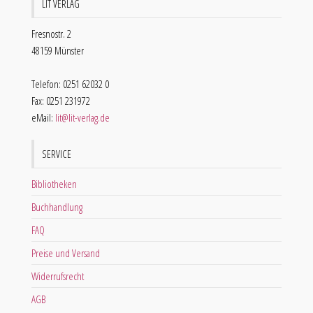
LIT VERLAG
Fresnostr. 2
48159 Münster
Telefon: 0251 62032 0
Fax: 0251 231972
eMail:
lit@lit-verlag.de
SERVICE
Bibliotheken
Buchhandlung
FAQ
Preise und Versand
Widerrufsrecht
AGB