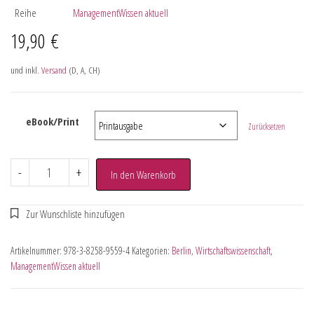
Reihe
ManagementWissen aktuell
19,90
€
und inkl.
Versand
(D, A, CH)
eBook/Print
Zurücksetzen
-
+
In den Warenkorb
Artikelnummer:
978-3-8258-9559-4
Kategorien:
Berlin
,
Wirtschaftswissenschaft
,
ManagementWissen aktuell