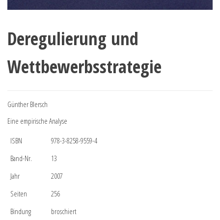
Deregulierung und
Wettbewerbsstrategie
Günther Blersch
Eine empirische Analyse
ISBN
978-3-8258-9559-4
Band-Nr.
13
Jahr
2007
Seiten
256
Bindung
broschiert