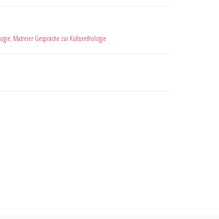
ogie
,
Matreier Gespräche zur Kulturethologie