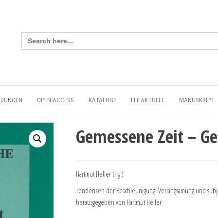
Search
for:
LDUNGEN
OPEN ACCESS
KATALOGE
LIT AKTUELL
MANUSKRIPT
Gemessene Zeit – Ge
Hartmut Heller (Hg.)
Tendenzen der Beschleunigung, Verlangsamung und subjek
herausgegeben von Hartmut Heller