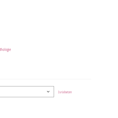
thologie
Zurücksetzen