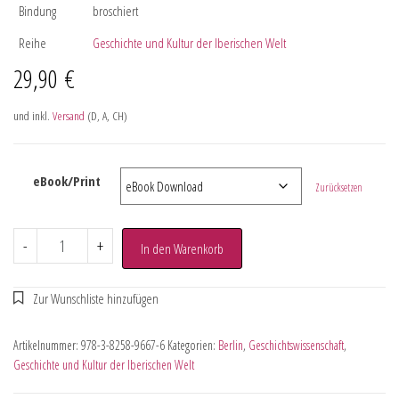
Bindung
broschiert
Reihe
Geschichte und Kultur der Iberischen Welt
29,90
€
und inkl.
Versand
(D, A, CH)
eBook/Print
Zurücksetzen
-
+
In den Warenkorb
Artikelnummer:
978-3-8258-9667-6
Kategorien:
Berlin
,
Geschichtswissenschaft
,
Geschichte und Kultur der Iberischen Welt