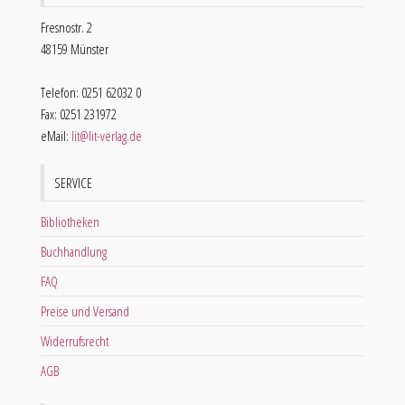
Fresnostr. 2
48159 Münster
Telefon: 0251 62032 0
Fax: 0251 231972
eMail:
lit@lit-verlag.de
SERVICE
Bibliotheken
Buchhandlung
FAQ
Preise und Versand
Widerrufsrecht
AGB