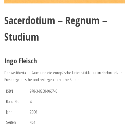
Sacerdotium – Regnum –
Studium
Ingo Fleisch
Der westiberische Raum und die europäische Universitätskultur im Hochmittelalter.
Prosopographische und rechtsgeschichtliche Studien
ISBN
978-3-8258-9667-6
Band-Nr.
4
Jahr
2006
Seiten
464