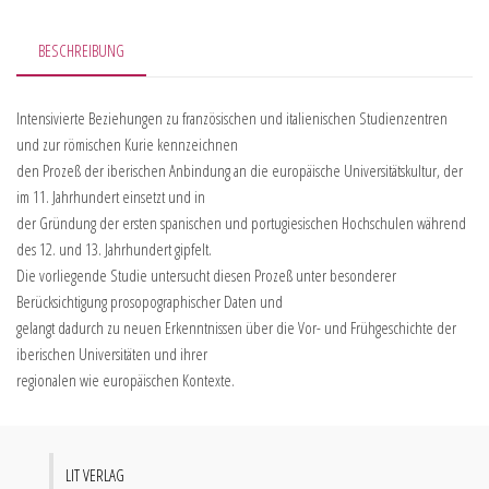
BESCHREIBUNG
Intensivierte Beziehungen zu französischen und italienischen Studienzentren
und zur römischen Kurie kennzeichnen
den Prozeß der iberischen Anbindung an die europäische Universitätskultur, der
im 11. Jahrhundert einsetzt und in
der Gründung der ersten spanischen und portugiesischen Hochschulen während
des 12. und 13. Jahrhundert gipfelt.
Die vorliegende Studie untersucht diesen Prozeß unter besonderer
Berücksichtigung prosopographischer Daten und
gelangt dadurch zu neuen Erkenntnissen über die Vor- und Frühgeschichte der
iberischen Universitäten und ihrer
regionalen wie europäischen Kontexte.
LIT VERLAG