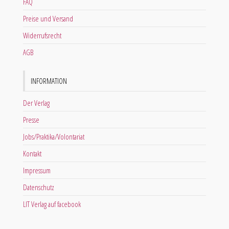
FAQ
Preise und Versand
Widerrufsrecht
AGB
INFORMATION
Der Verlag
Presse
Jobs/Praktika/Volontariat
Kontakt
Impressum
Datenschutz
LIT Verlag auf facebook