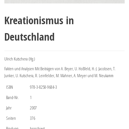
Kreationismus in
Deutschland
Ulrich Kutschera (Hg.)
Fakten und Analysen Mit Beiträgen von A. Beyer, U. Hoßfeld, H.-J. Jacobsen, T.
Junker, U. Kutschera, R. Leinfelder, M. Mahner, A. Meyer und M. Neukamm
ISBN
978-3-8258-9684-3
Band-Nr.
1
Jahr
2007
Seiten
376
Bindung
broschiert