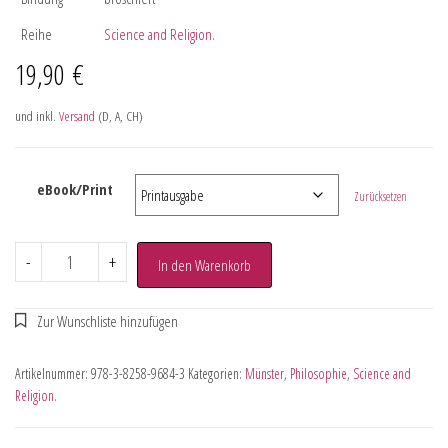
Reihe
Science and Religion.
19,90
€
und inkl.
Versand
(D, A, CH)
eBook/Print
Zurücksetzen
-
+
In den Warenkorb
Artikelnummer:
978-3-8258-9684-3
Kategorien:
Münster
,
Philosophie
,
Science and
Religion.