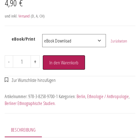
4,90
€
und inkl.
Versand
(D, A, CH)
eBook/Print
Zurücksetzen
-
+
In den Warenkorb
Artikelnummer:
978-3-8258-9700-1
Kategorien:
Berlin
,
Ethnologie / Anthropologie
,
Berliner Ethnographische Studien.
BESCHREIBUNG