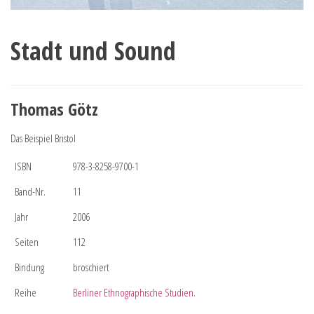
Stadt und Sound
Thomas Götz
Das Beispiel Bristol
ISBN
978-3-8258-9700-1
Band-Nr.
11
Jahr
2006
Seiten
112
Bindung
broschiert
Reihe
Berliner Ethnographische Studien.