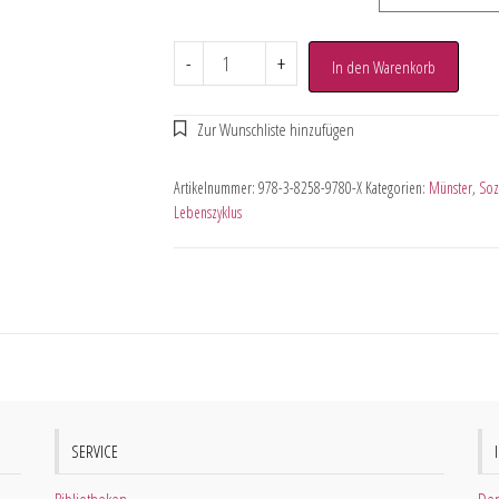
-
+
In den Warenkorb
Artikelnummer:
978-3-8258-9780-X
Kategorien:
Münster
,
Soz
Lebenszyklus
SERVICE