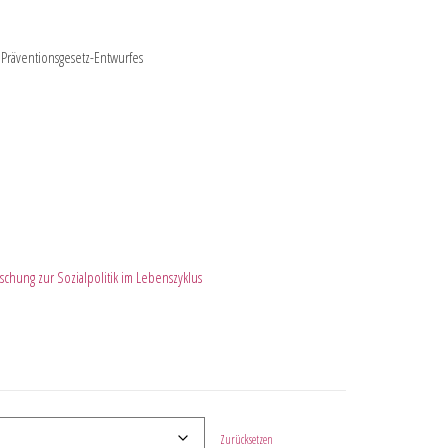
 Präventionsgesetz-Entwurfes
schung zur Sozialpolitik im Lebenszyklus
Zurücksetzen