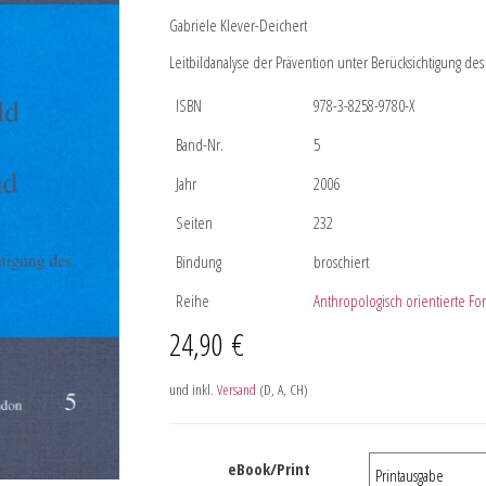
Gabriele Klever-Deichert
Leitbildanalyse der Prävention unter Berücksichtigung des
ISBN
978-3-8258-9780-X
Band-Nr.
5
Jahr
2006
Seiten
232
Bindung
broschiert
Reihe
Anthropologisch orientierte For
24,90
€
und inkl.
Versand
(D, A, CH)
eBook/Print