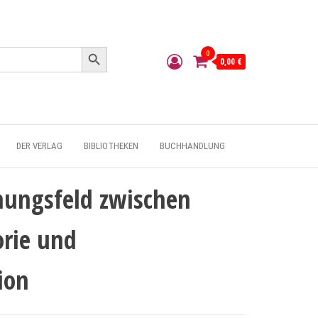
Search Button
0
0,00 €
DER VERLAG
BIBLIOTHEKEN
BUCHHANDLUNG
nungsfeld zwischen
orie und
ion