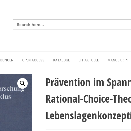
Search
for:
LDUNGEN
OPEN ACCESS
KATALOGE
LIT AKTUELL
MANUSKRIPT
Prävention im Span
Rational-Choice-The
Lebenslagenkonzept