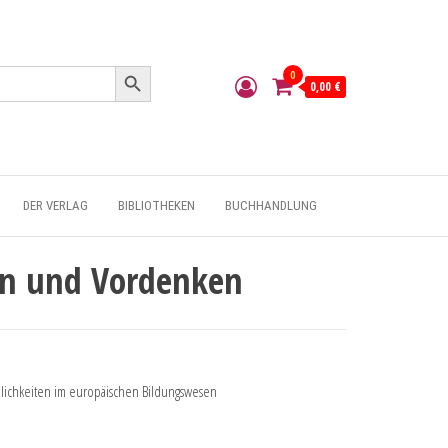
Search Button
0
0,00 €
DER VERLAG
BIBLIOTHEKEN
BUCHHANDLUNG
n und Vordenken
nlichkeiten im europäischen Bildungswesen