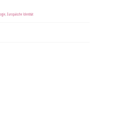
ogie
,
Europäische Identität