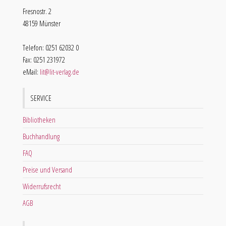
Fresnostr. 2
48159 Münster
Telefon: 0251 62032 0
Fax: 0251 231972
eMail:
lit@lit-verlag.de
SERVICE
Bibliotheken
Buchhandlung
FAQ
Preise und Versand
Widerrufsrecht
AGB