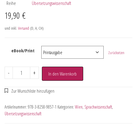
Reihe
Übersetzungswissenschaft
19,90
€
und inkl.
Versand
(D, A, CH)
eBook/Print
Zurücksetzen
-
+
In den Warenkorb
Artikelnummer:
978-3-8258-9857-1
Kategorien:
Wien
,
Sprachwissenschaft
,
Übersetzungswissenschaft