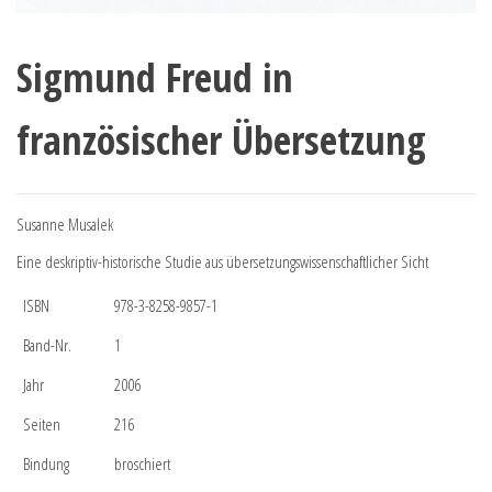
Sigmund Freud in
französischer Übersetzung
Susanne Musalek
Eine deskriptiv-historische Studie aus übersetzungswissenschaftlicher Sicht
ISBN
978-3-8258-9857-1
Band-Nr.
1
Jahr
2006
Seiten
216
Bindung
broschiert