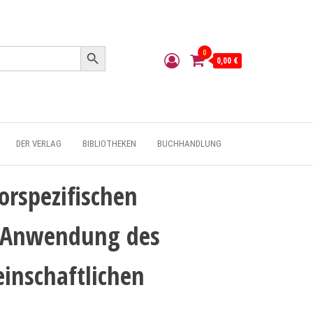
Search Button
0
0,00 €
DER VERLAG
BIBLIOTHEKEN
BUCHHANDLUNG
torspezifischen
e Anwendung des
inschaftlichen