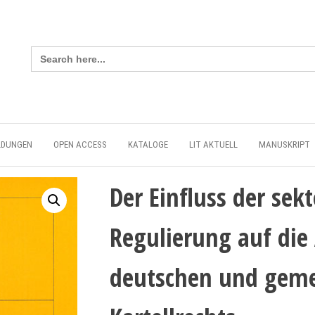
Search
for:
LDUNGEN
OPEN ACCESS
KATALOGE
LIT AKTUELL
MANUSKRIPT
Der Einfluss der sek
Regulierung auf di
deutschen und geme