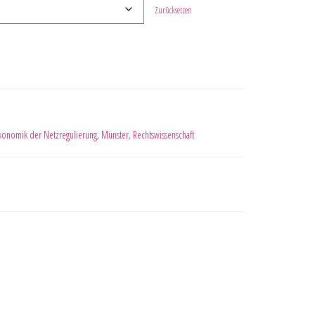
Zurücksetzen
konomik der Netzregulierung
,
Münster
,
Rechtswissenschaft