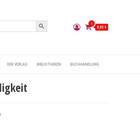
Search Button
0
0,00 €
DER VERLAG
BIBLIOTHEKEN
BUCHHANDLUNG
igkeit
)