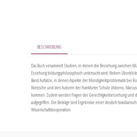
BESCHREIBUNG
Das Buch versammelt Studien, in denen die Beziehung zwischen M
Erziehung bildungsphilosophisch untersucht wird. Neben Überblicks
Band Aufsätze, in denen Aspekte der Mündigkeitsproblematik bei Rou
Nietzsche und den Autoren der Frankfurter Schule (Adorno, Marcus
kommen. Zudem werden Fragen der Gerechtigkeitserziehung und de
aufgegriffen. Die Beiträge sind Ergebnisse einer deutsch-brasilianisc
Wissenschaftskooperation.