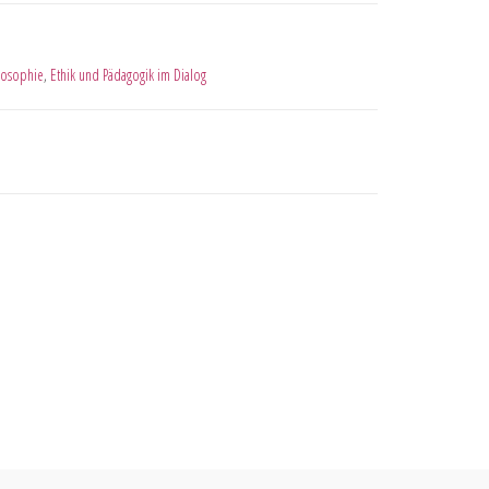
losophie
,
Ethik und Pädagogik im Dialog