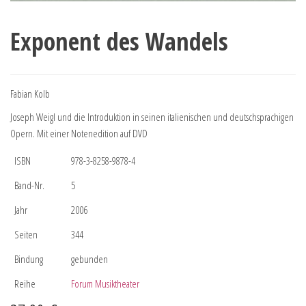
Exponent des Wandels
Fabian Kolb
Joseph Weigl und die Introduktion in seinen italienischen und deutschsprachigen
Opern. Mit einer Notenedition auf DVD
ISBN
978-3-8258-9878-4
Band-Nr.
5
Jahr
2006
Seiten
344
Bindung
gebunden
Reihe
Forum Musiktheater