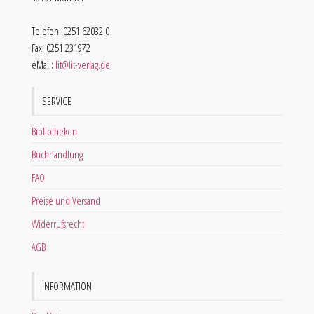
Telefon: 0251 62032 0
Fax: 0251 231972
eMail:
lit@lit-verlag.de
SERVICE
Bibliotheken
Buchhandlung
FAQ
Preise und Versand
Widerrufsrecht
AGB
INFORMATION