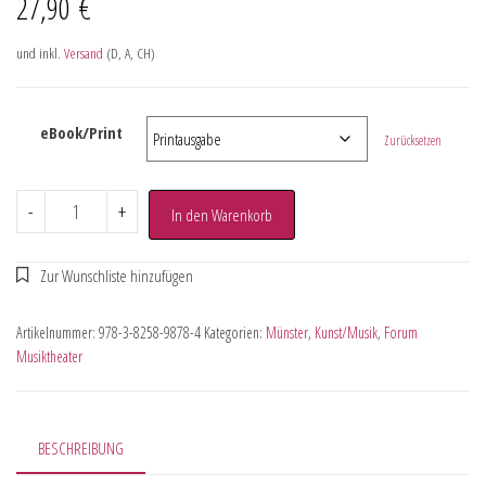
27,90
€
und inkl.
Versand
(D, A, CH)
eBook/Print
Zurücksetzen
-
+
In den Warenkorb
Artikelnummer:
978-3-8258-9878-4
Kategorien:
Münster
,
Kunst/Musik
,
Forum
Musiktheater
BESCHREIBUNG