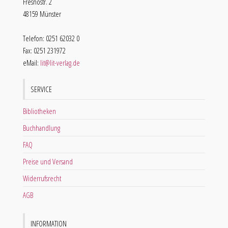
Fresnostr. 2
48159 Münster
Telefon: 0251 62032 0
Fax: 0251 231972
eMail:
lit@lit-verlag.de
SERVICE
Bibliotheken
Buchhandlung
FAQ
Preise und Versand
Widerrufsrecht
AGB
INFORMATION