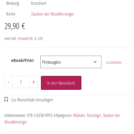
Bindung
broschiert
Reihe
Studien der Moraltheologie
29,90
€
und inkl.
Versand
(D, A, CH)
eBook/Print
Zurücksetzen
-
+
In den Warenkorb
Artikelnummer:
978-3-8258-9955-4
Kategorien:
Münster
,
Theologie
,
Studien der
Moraltheologie