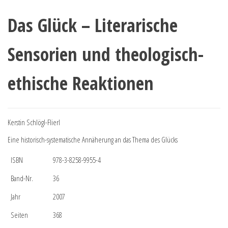
Das Glück – Literarische
Sensorien und theologisch-
ethische Reaktionen
Kerstin Schlögl-Flierl
Eine historisch-systematische Annäherung an das Thema des Glücks
ISBN
978-3-8258-9955-4
Band-Nr.
36
Jahr
2007
Seiten
368