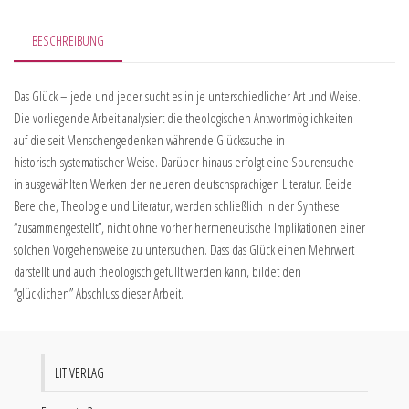
BESCHREIBUNG
Das Glück – jede und jeder sucht es in je unterschiedlicher Art und Weise.
Die vorliegende Arbeit analysiert die theologischen Antwortmöglichkeiten
auf die seit Menschengedenken währende Glückssuche in
historisch-systematischer Weise. Darüber hinaus erfolgt eine Spurensuche
in ausgewählten Werken der neueren deutschsprachigen Literatur. Beide
Bereiche, Theologie und Literatur, werden schließlich in der Synthese
“zusammengestellt”, nicht ohne vorher hermeneutische Implikationen einer
solchen Vorgehensweise zu untersuchen. Dass das Glück einen Mehrwert
darstellt und auch theologisch gefüllt werden kann, bildet den
“glücklichen” Abschluss dieser Arbeit.
LIT VERLAG