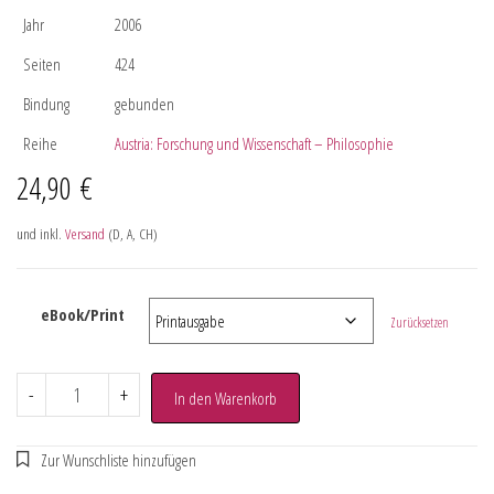
Jahr
2006
Seiten
424
Bindung
gebunden
Reihe
Austria: Forschung und Wissenschaft – Philosophie
24,90
€
und inkl.
Versand
(D, A, CH)
eBook/Print
Zurücksetzen
-
+
In den Warenkorb