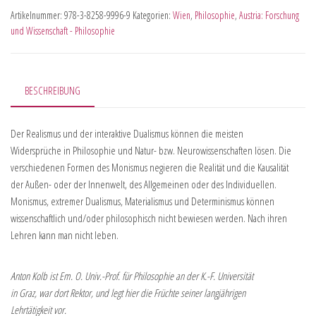
Artikelnummer:
978-3-8258-9996-9
Kategorien:
Wien
,
Philosophie
,
Austria: Forschung
und Wissenschaft - Philosophie
BESCHREIBUNG
Der Realismus und der interaktive Dualismus können die meisten
Widersprüche in Philosophie und Natur- bzw. Neurowissenschaften lösen. Die
verschiedenen Formen des Monismus negieren die Realität und die Kausalität
der Außen- oder der Innenwelt, des Allgemeinen oder des Individuellen.
Monismus, extremer Dualismus, Materialismus und Determinismus können
wissenschaftlich und/oder philosophisch nicht bewiesen werden. Nach ihren
Lehren kann man nicht leben.
Anton Kolb ist Em. O. Univ.-Prof. für Philosophie an der K.-F. Universität
in Graz, war dort Rektor, und legt hier die Früchte seiner langjährigen
Lehrtätigkeit vor.