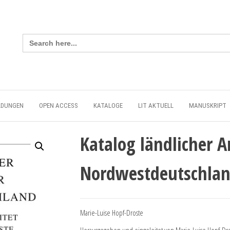
Search
for:
LDUNGEN
OPEN ACCESS
KATALOGE
LIT AKTUELL
MANUSKRIPT
Katalog ländlicher 
Nordwestdeutschla
Marie-Luise Hopf-Droste