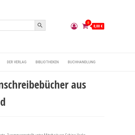
Search Button
0
0,00 €
DER VERLAG
BIBLIOTHEKEN
BUCHHANDLUNG
Anschreibebücher aus
nd