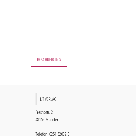
BESCHREIBUNG
LIT VERLAG
Fresnostr. 2
48159 Münster
Telefon: 0251 62032 0