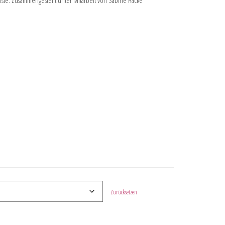
ste. Zusammengestellt unter Mitarbeit von Sabine Hacke
Zurücksetzen