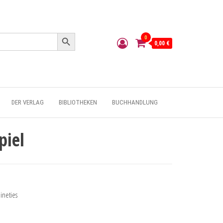
Search Button
0
0,00 €
DER VERLAG
BIBLIOTHEKEN
BUCHHANDLUNG
piel
ineties