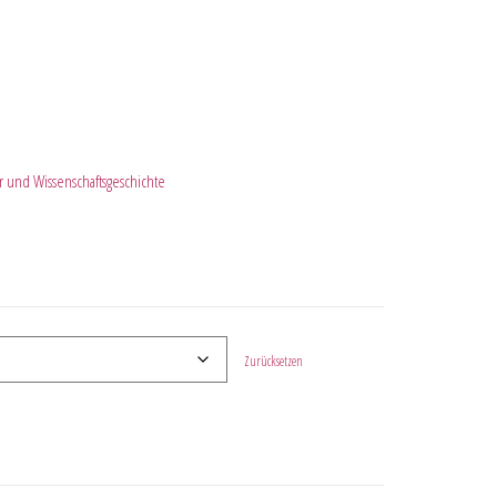
r und Wissenschaftsgeschichte
Zurücksetzen