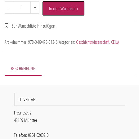
-
+
In den Warenkorb
Artikelnummer:
978-3-89473-313-6
Kategorien:
Geschichtswissenschaft
,
CEILA
BESCHREIBUNG
LIT VERLAG
Fresnostr. 2
48159 Münster
Telefon: 0251 62032 0