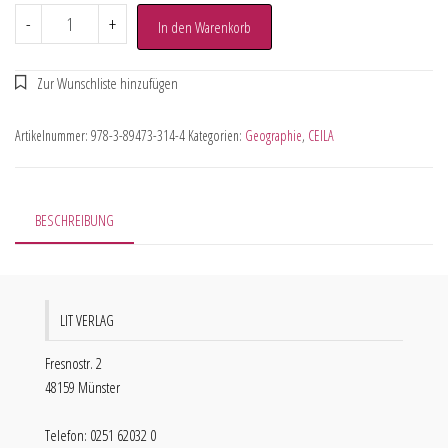
-
+
In den Warenkorb
Artikelnummer:
978-3-89473-314-4
Kategorien:
Geographie
,
CEILA
BESCHREIBUNG
LIT VERLAG
Fresnostr. 2
48159 Münster
Telefon: 0251 62032 0