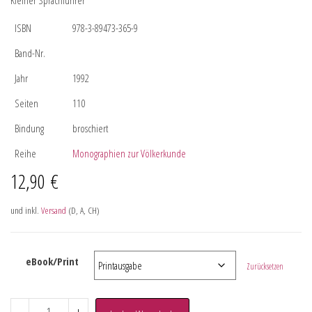
Kleiner Sprachführer
ISBN
978-3-89473-365-9
Band-Nr.
Jahr
1992
Seiten
110
Bindung
broschiert
Reihe
Monographien zur Völkerkunde
12,90
€
und inkl.
Versand
(D, A, CH)
eBook/Print
Zurücksetzen