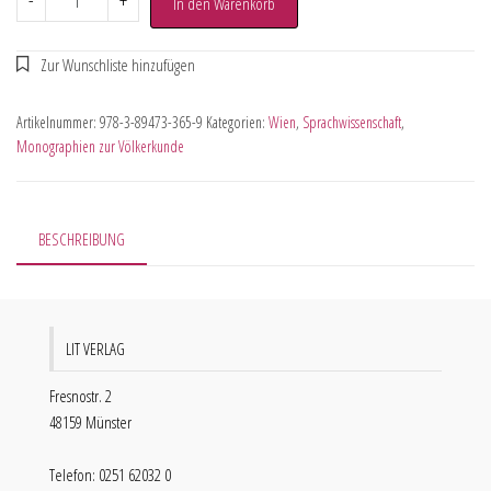
-
+
In den Warenkorb
Artikelnummer:
978-3-89473-365-9
Kategorien:
Wien
,
Sprachwissenschaft
,
Monographien zur Völkerkunde
BESCHREIBUNG
LIT VERLAG
Fresnostr. 2
48159 Münster
Telefon: 0251 62032 0