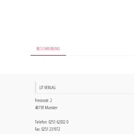
BESCHREIBUNG
LIT VERLAG
Fresnostr. 2
48159 Münster
Telefon: 0251 62032 0
Fax: 0251 231972