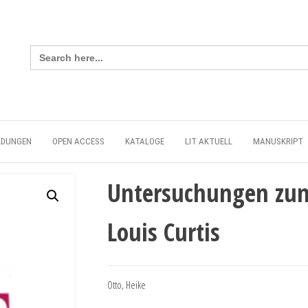
Search
for:
LDUNGEN
OPEN ACCESS
KATALOGE
LIT AKTUELL
MANUSKRIPT
Untersuchungen zum
Louis Curtis
Otto, Heike