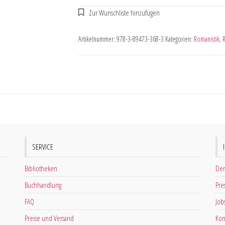
Artikelnummer:
978-3-89473-368-3
Kategorien:
Romanistik
,
R
SERVICE
Bibliotheken
Der
Buchhandlung
Pre
FAQ
Job
Preise und Versand
Kon