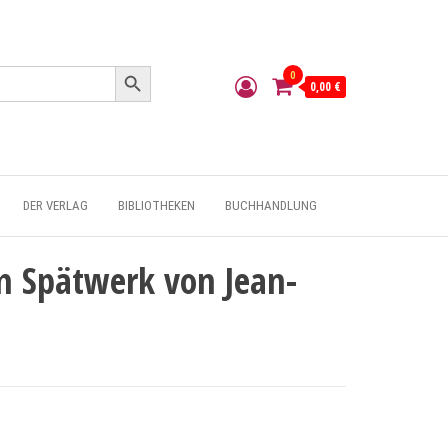
Search Button
0
0,00 €
DER VERLAG
BIBLIOTHEKEN
BUCHHANDLUNG
 Spätwerk von Jean-