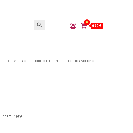
Search Button
0
0,00 €
DER VERLAG
BIBLIOTHEKEN
BUCHHANDLUNG
 auf dem Theater