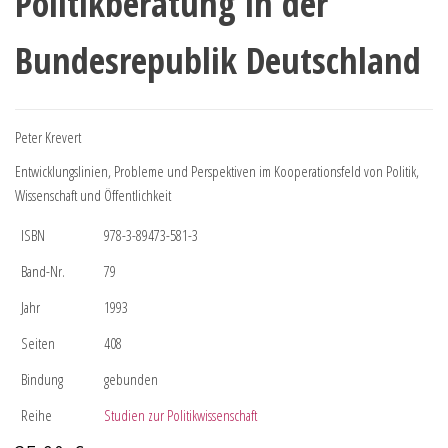
Politikberatung in der
Bundesrepublik Deutschland
Peter Krevert
Entwicklungslinien, Probleme und Perspektiven im Kooperationsfeld von Politik,
Wissenschaft und Öffentlichkeit
ISBN
978-3-89473-581-3
Band-Nr.
79
Jahr
1993
Seiten
408
Bindung
gebunden
Reihe
Studien zur Politikwissenschaft