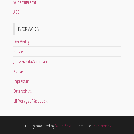
Widerrufsrecht
AGB
INFORMATION
Der Verlag
Presse
Jobs/Praktika/Volontariat
Kontakt
Impressum
Datenschutz
LIT Verlag auf facebook
Proudly powered by
WordPress
|
Theme by:
EnvoThemes