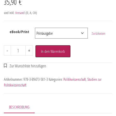
35,90
€
und inkl.
Versand
(D, A, CH)
eBook/Print
Zurücksetzen
-
+
In den Warenkorb
Artikelnummer:
978-3-89473-581-3
Kategorien:
Politikwissenschaft
,
Studien zur
Politikwissenschaft
BESCHREIBUNG