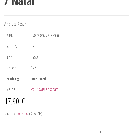
/ Natal
Andreas Rosen
ISBN
978-3-89473-669-0
Band-Nr.
18
Jahr
1993
Seiten
176
Bindung
broschiert
Reihe
Politikwissenschaft
17,90
€
und inkl.
Versand
(D, A, CH)