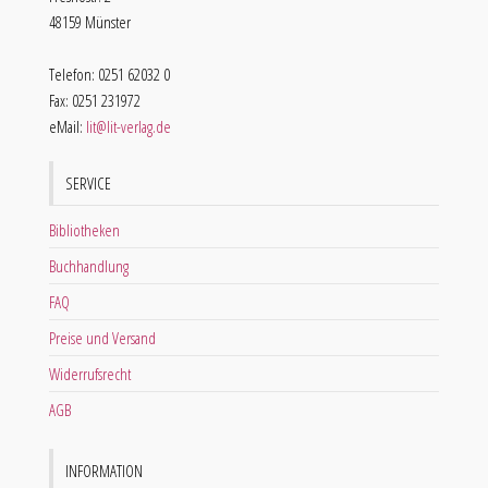
48159 Münster
Telefon: 0251 62032 0
Fax: 0251 231972
eMail:
lit@lit-verlag.de
SERVICE
Bibliotheken
Buchhandlung
FAQ
Preise und Versand
Widerrufsrecht
AGB
INFORMATION