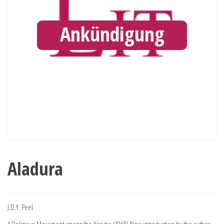
Ankündigung
Aladura
J.D.Y. Peel