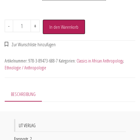
-
+
In den Warenkorb
Artikelnummer:
978-3-89473-688-7
Kategorien:
Classics in African Anthropology
,
Ethnologie / Anthropologie
BESCHREIBUNG
LIT VERLAG
Fresnostr. 2