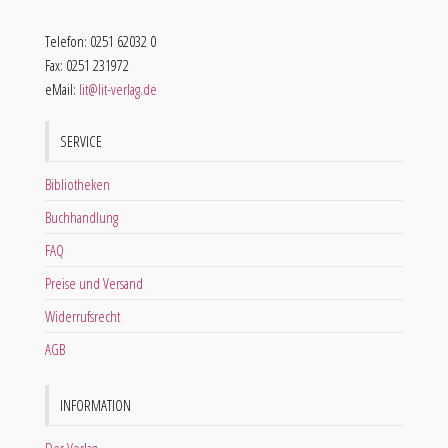
Telefon: 0251 62032 0
Fax: 0251 231972
eMail:
lit@lit-verlag.de
SERVICE
Bibliotheken
Buchhandlung
FAQ
Preise und Versand
Widerrufsrecht
AGB
INFORMATION