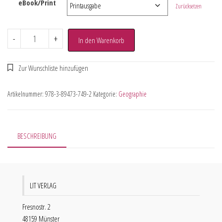
eBook/Print
Zurücksetzen
-
+
In den Warenkorb
Artikelnummer:
978-3-89473-749-2
Kategorie:
Geographie
BESCHREIBUNG
LIT VERLAG
Fresnostr. 2
48159 Münster