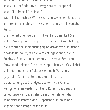
angesichts der Änderung der Asylgesetzgebung speziell
gegenüber Roma-Flüchtlingen?
Wie reflektiert sich das Wechselverhältnis zwischen Roma und
anderen in exemplarischen Beispielen deutscher literarischer
Kunst?
Die Informationen werden nicht wertfrei übermittelt. Sie
stellen Ausgangs- und Bezugspunkte dar einer Grundhaltung,
die sich aus der Überzeugung ergibt, daß der von Deutschen
bewirkte Holocaust, daß die Vernichtungsaktionen, die in
Auschwitz-Birkenau kulminierten, all unsere Äußerungen
fortwirkend belasten. Die bundesrepublikanische Gesellschaft
sollte sich endlich der Aufgabe stellen, ihr Verhältnis
gegenüber Sinti und Roma neu zu definieren: Die
Überarbeitung des Grundgesetzes könnte als Chance
wahrgenommen werden, Sinti und Roma in das deutsche
Einigungswerk einzubeziehen, ein Unternehmen, das
seinerseits im Rahmen der Europäischen Union seinen
angemessenen Rang erhalten sollte.