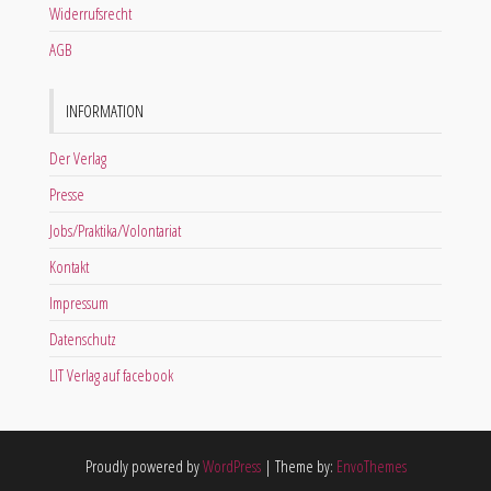
Widerrufsrecht
AGB
INFORMATION
Der Verlag
Presse
Jobs/Praktika/Volontariat
Kontakt
Impressum
Datenschutz
LIT Verlag auf facebook
Proudly powered by
WordPress
|
Theme by:
EnvoThemes