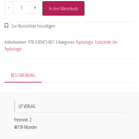
-
+
In den Warenkorb
Artikelnummer:
978-3-89473-807-3
Kategorien:
Psychologie
,
Fortschritte der
Psychologie
BESCHREIBUNG
LIT VERLAG
Fresnostr. 2
48159 Münster