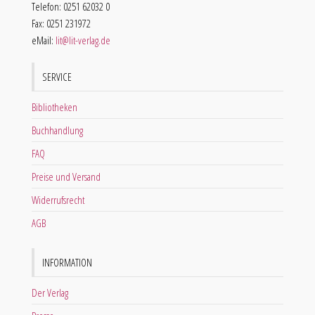
Telefon: 0251 62032 0
Fax: 0251 231972
eMail:
lit@lit-verlag.de
SERVICE
Bibliotheken
Buchhandlung
FAQ
Preise und Versand
Widerrufsrecht
AGB
INFORMATION
Der Verlag