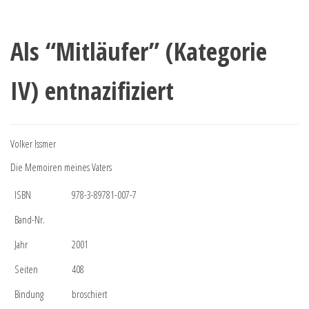
Als “Mitläufer” (Kategorie
IV) entnazifiziert
Volker Issmer
Die Memoiren meines Vaters
ISBN
978-3-89781-007-7
Band-Nr.
Jahr
2001
Seiten
408
Bindung
broschiert