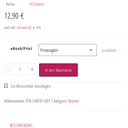
Reihe
AT Edition
12,90
€
und inkl.
Versand
(D, A, CH)
eBook/Print
Zurücksetzen
-
+
In den Warenkorb
Artikelnummer:
978-3-89781-007-7
Kategorie:
Münster
BESCHREIBUNG