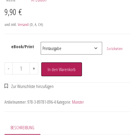
9,90
€
und inkl.
Versand
(D, A, CH)
eBook/Print
Zurücksetzen
-
+
In den Warenkorb
Artikelnummer:
978-3-89781-096-4
Kategorie:
Münster
BESCHREIBUNG