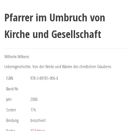
Pfarrer im Umbruch von
Kirche und Gesellschaft
Wilhelm Wilkens
Lebensgeschichte. Von der Weite und Wärme des christlichen Glaubens
ISBN
978-3-89781-096-4
Band-Nr.
Jahr
2006
Seiten
176
Bindung
broschiert
Reihe
AT Edition