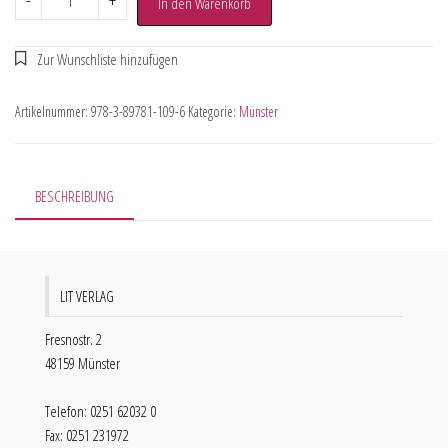
-
+
In den Warenkorb
Artikelnummer:
978-3-89781-109-6
Kategorie:
Münster
BESCHREIBUNG
LIT VERLAG
Fresnostr. 2
48159 Münster
Telefon: 0251 62032 0
Fax: 0251 231972