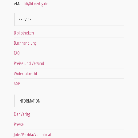
eMail:
lit@lit-verlag.de
SERVICE
Bibliotheken
Buchhandlung
FAQ
Preise und Versand
Widerrufsrecht
AGB
INFORMATION
Der Verlag
Presse
Jobs/Praktika/Volontariat