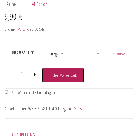
Reihe
AT Edition
9,90
€
und inkl.
Versand
(D, A, CH)
eBook/Print
Zurücksetzen
-
+
In den Warenkorb
Artikelnummer:
978-3-89781-114-0
Kategorie:
Münster
BESCHREIBUNG