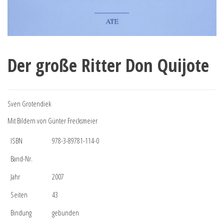
Der große Ritter Don Quijote
Sven Grotendiek
Mit Bildern von Günter Frecksmeier
ISBN
978-3-89781-114-0
Band-Nr.
Jahr
2007
Seiten
43
Bindung
gebunden