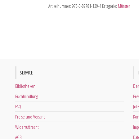
Artikelnummer:
978-3-89781-129-4
Kategorie:
Münster
SERVICE
Bibliotheken
Der
Buchhandlung
Pre
FAQ
Job
Preise und Versand
Kon
Widerrufsrecht
Imp
AGB
Dat