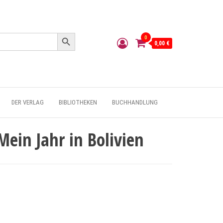
Search Button
0
0,00 €
DER VERLAG
BIBLIOTHEKEN
BUCHHANDLUNG
Mein Jahr in Bolivien