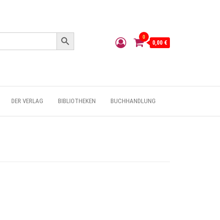
Search Button
0
0,00 €
DER VERLAG
BIBLIOTHEKEN
BUCHHANDLUNG