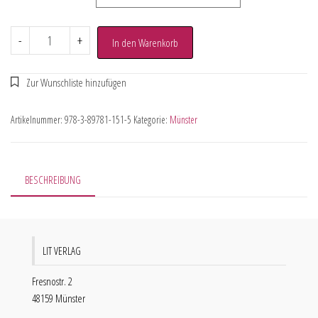
-
+
In den Warenkorb
Artikelnummer:
978-3-89781-151-5
Kategorie:
Münster
BESCHREIBUNG
LIT VERLAG
Fresnostr. 2
48159 Münster