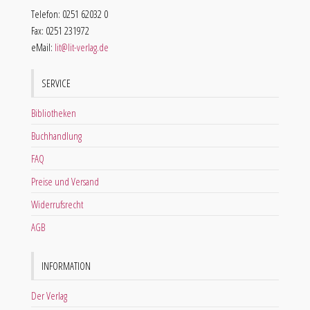
Telefon: 0251 62032 0
Fax: 0251 231972
eMail:
lit@lit-verlag.de
SERVICE
Bibliotheken
Buchhandlung
FAQ
Preise und Versand
Widerrufsrecht
AGB
INFORMATION
Der Verlag