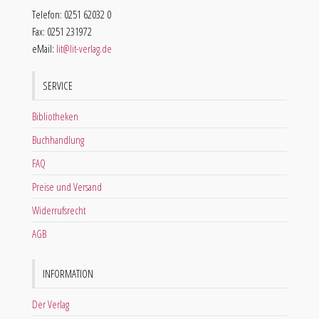
Telefon: 0251 62032 0
Fax: 0251 231972
eMail:
lit@lit-verlag.de
SERVICE
Bibliotheken
Buchhandlung
FAQ
Preise und Versand
Widerrufsrecht
AGB
INFORMATION
Der Verlag