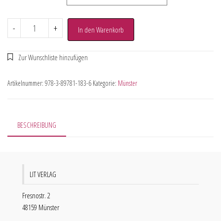
-
+
In den Warenkorb
Artikelnummer:
978-3-89781-183-6
Kategorie:
Münster
BESCHREIBUNG
LIT VERLAG
Fresnostr. 2
48159 Münster