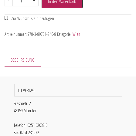
-
+
In den Warenkorb
Artikelnummer:
978-3-89781-246-8
Kategorie:
Wien
BESCHREIBUNG
LIT VERLAG
Fresnostr. 2
48159 Münster
Telefon: 0251 62032 0
Fax: 0251 231972