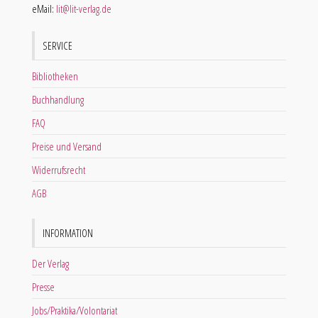
eMail:
lit@lit-verlag.de
SERVICE
Bibliotheken
Buchhandlung
FAQ
Preise und Versand
Widerrufsrecht
AGB
INFORMATION
Der Verlag
Presse
Jobs/Praktika/Volontariat