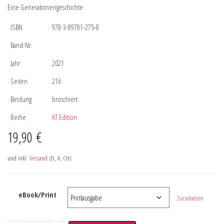
Eine Generationengeschichte
ISBN
978-3-89781-275-8
Band-Nr.
Jahr
2021
Seiten
216
Bindung
broschiert
Reihe
AT Edition
19,90
€
und inkl.
Versand
(D, A, CH)
eBook/Print
Zurücksetzen