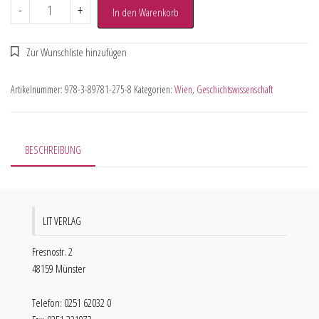
-
+
In den Warenkorb
Artikelnummer:
978-3-89781-275-8
Kategorien:
Wien
,
Geschichtswissenschaft
BESCHREIBUNG
LIT VERLAG
Fresnostr. 2
48159 Münster
Telefon: 0251 62032 0