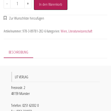
-
+
In den Warenkorb
Artikelnummer:
978-3-89781-282-6
Kategorien:
Wien
,
Literaturwissenschaft
BESCHREIBUNG
LIT VERLAG
Fresnostr. 2
48159 Münster
Telefon: 0251 62032 0