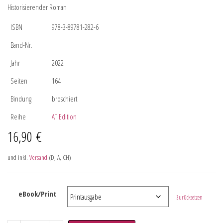
Historisierender Roman
ISBN
978-3-89781-282-6
Band-Nr.
Jahr
2022
Seiten
164
Bindung
broschiert
Reihe
AT Edition
16,90
€
und inkl.
Versand
(D, A, CH)
eBook/Print
Zurücksetzen