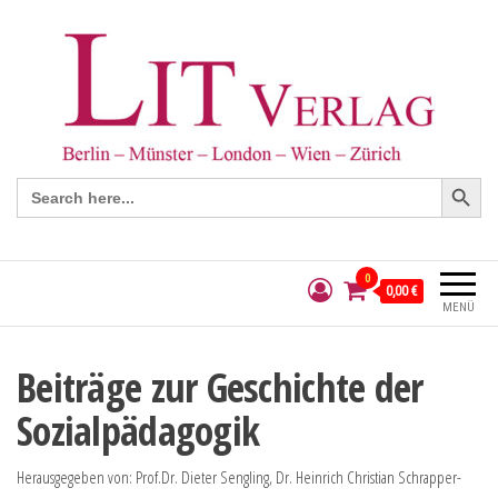
Search Button
Search
for:
0
0,00 €
MENÜ
Beiträge zur Geschichte der
Sozialpädagogik
Herausgegeben von: Prof.Dr. Dieter Sengling, Dr. Heinrich Christian Schrapper-