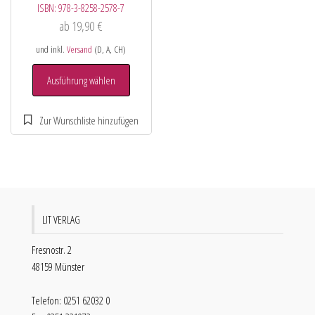
ISBN:
978-3-8258-2578-7
ab
19,90
€
und inkl.
Versand
(D, A, CH)
Ausführung wählen
LIT VERLAG
Fresnostr. 2
48159 Münster
Telefon: 0251 62032 0