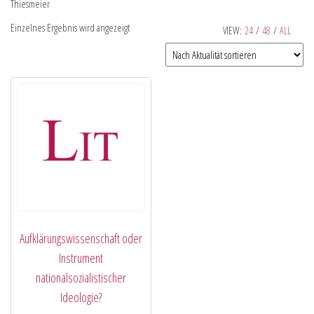
Thiesmeier
Einzelnes Ergebnis wird angezeigt
VIEW:
24
/
48
/
ALL
Aufklärungswissenschaft oder
Instrument
nationalsozialistischer
Ideologie?