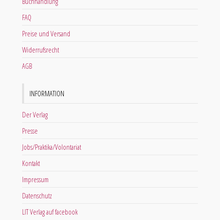
Buchhandlung
FAQ
Preise und Versand
Widerrufsrecht
AGB
INFORMATION
Der Verlag
Presse
Jobs/Praktika/Volontariat
Kontakt
Impressum
Datenschutz
LIT Verlag auf facebook