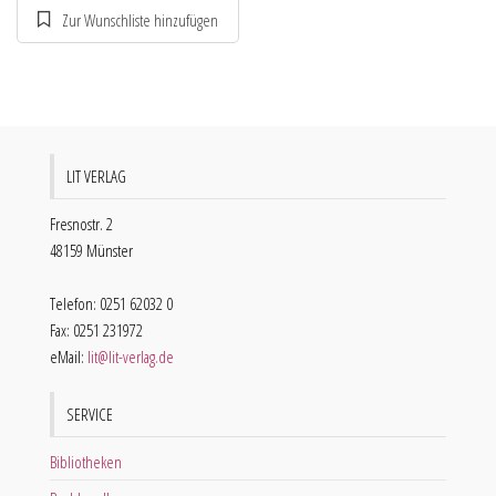
LIT VERLAG
Fresnostr. 2
48159 Münster
Telefon: 0251 62032 0
Fax: 0251 231972
eMail:
lit@lit-verlag.de
SERVICE
Bibliotheken