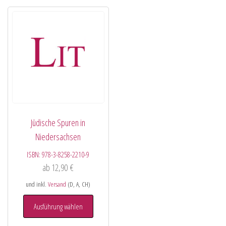
Jüdische Spuren in
Niedersachsen
ISBN:
978-3-8258-2210-9
ab
12,90
€
und inkl.
Versand
(D, A, CH)
Ausführung wählen