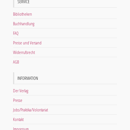
SERVICE
Bibliotheken
Buchhandlung
FAQ
Preise und Versand
Widerrufsrecht
AGB
INFORMATION
Der Verlag
Presse
Jobs/Praktika/Volontariat
Kontakt
Impressum