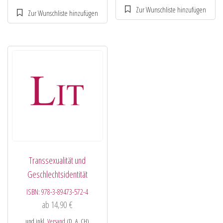
Transsexualität und
Geschlechtsidentität
ISBN:
978-3-89473-572-4
ab
14,90
€
und inkl.
Versand
(D, A, CH)