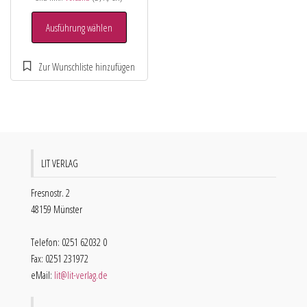
Ausführung wählen
LIT VERLAG
Fresnostr. 2
48159 Münster
Telefon: 0251 62032 0
Fax: 0251 231972
eMail:
lit@lit-verlag.de