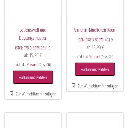
Lebenswelt und
Armut im ländlichen Raum
Deutungsmuster
ISBN:
978-3-89473-494-9
ab
12,90
€
ISBN:
978-3-8258-2311-3
ab
15,90
€
und inkl.
Versand
(D, A, CH)
und inkl.
Versand
(D, A, CH)
Ausführung wählen
Ausführung wählen