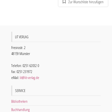
LIT VERLAG
Fresnostr. 2
48159 Münster
Telefon: 0251 62032 0
Fax: 0251 231972
eMail:
lit@lit-verlag.de
SERVICE
Bibliotheken
Buchhandlung