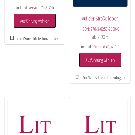
und inkl.
Versand
(D, A, CH)
Auf der Straße leben
Ausführung wählen
ISBN:
978-3-8258-2668-0
ab
7,90
€
und inkl.
Versand
(D, A, CH)
Ausführung wählen