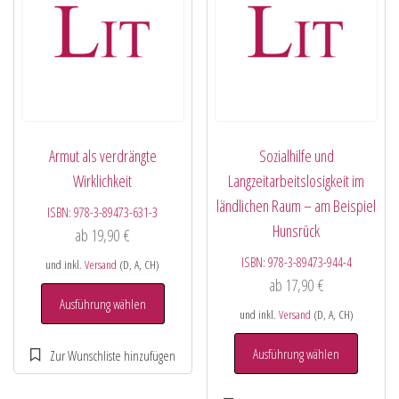
Armut als verdrängte
Sozialhilfe und
Wirklichkeit
Langzeitarbeitslosigkeit im
ländlichen Raum – am Beispiel
ISBN:
978-3-89473-631-3
Hunsrück
ab
19,90
€
ISBN:
978-3-89473-944-4
und inkl.
Versand
(D, A, CH)
ab
17,90
€
Ausführung wählen
und inkl.
Versand
(D, A, CH)
Ausführung wählen