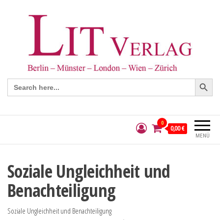
Search Button
Search
for:
0
0,00 €
MENÜ
Soziale Ungleichheit und
Benachteiligung
Soziale Ungleichheit und Benachteiligung