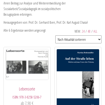
ihren Beitrag zur Analyse und Weiterentwicklung der
Sozialarbeit/Sozialpädagogik im sozialpolitischen
Bezugssystem erbringen.
Herausgegeben von: Prof. Dr. Gerhard Iben, Prof. Dr. Karl August Chassé
Alle 6 Ergebnisse werden angezeigt
VIEW:
24
/
48
/
ALL
Lebensorte
ISBN:
978-3-8258-5206-7
ab
7,90
€