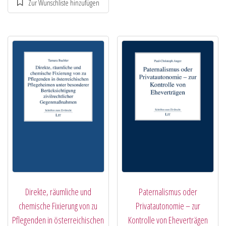
Direkte, räumliche und
Paternalismus oder
chemische Fixierung von zu
Privatautonomie – zur
Pflegenden in österreichischen
Kontrolle von Eheverträgen