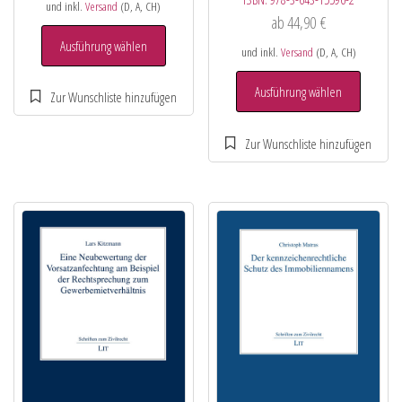
und inkl.
Versand
(D, A, CH)
ab
44,90
€
Ausführung wählen
und inkl.
Versand
(D, A, CH)
Ausführung wählen