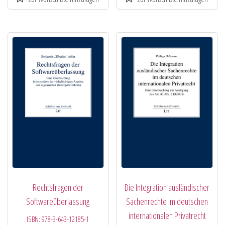
Rechtsfragen der
Die Integration ausländischer
Softwareüberlassung
Sachenrechte im deutschen
internationalen Privatrecht
ISBN:
978-3-643-12185-1