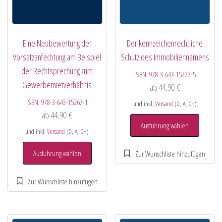
Eine Neubewertung der
Der kennzeichenrechtliche
Vorsatzanfechtung am Beispiel
Schutz des Immobiliennamens
der Rechtsprechung zum
ISBN:
978-3-643-15227-5
Gewerbemietverhältnis
ab
44,90
€
ISBN:
978-3-643-15267-1
und inkl.
Versand
(D, A, CH)
ab
44,90
€
Ausführung wählen
und inkl.
Versand
(D, A, CH)
Ausführung wählen