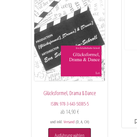
Glücksformel, Drama & Dance
ISBN:
978-3-643-50385-5
ab
14,90
€
und inkl.
Versand
(D, A, CH)
Ausführung wählen