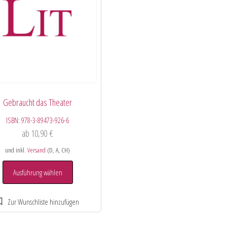
Gebraucht das Theater
ISBN:
978-3-89473-926-6
ab
10,90
€
und inkl.
Versand
(D, A, CH)
Ausführung wählen