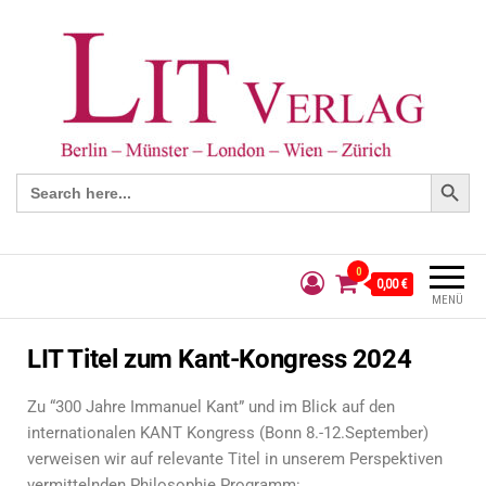
Search Button
Search
for:
0
0,00 €
MENÜ
LIT Titel zum Kant-Kongress 2024
Zu “300 Jahre Immanuel Kant” und im Blick auf den
internationalen KANT Kongress (Bonn 8.-12.September)
verweisen wir auf relevante Titel in unserem Perspektiven
vermittelnden Philosophie
Programm: