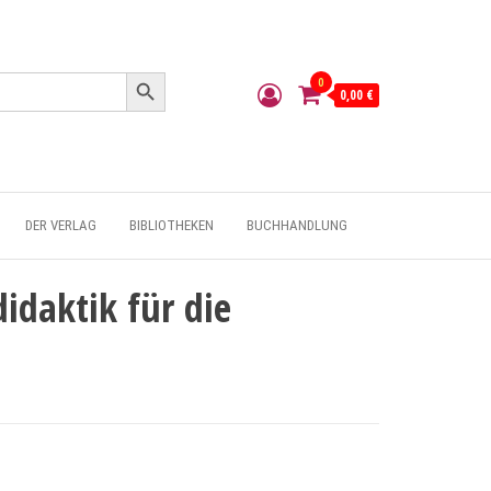
Search Button
0
0,00 €
DER VERLAG
BIBLIOTHEKEN
BUCHHANDLUNG
idaktik für die
g