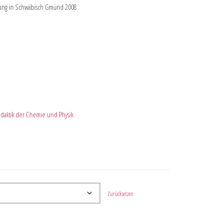
agung in Schwäbisch Gmünd 2008
Didaktik der Chemie und Physik
Zurücksetzen