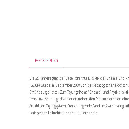
BESCHREIBUNG
Die 35. Jahrestagung der Gesellschaft für Didaktik der Chemie und Ph
(GDCP) wurde im September 2008 von der Pädagogischen Hochschu
Gmünd ausgerichtet. Zum Tagungsthema “Chemie- und Physikdidaktik
Lehramtsausbildung” diskutierten neben den Plenarreferenten eine
Anzahl von Tagungsgästen. Der vorliegende Band umfasst die ausgear
Beiträge der Teilnehmerinnen und Teilnehmer.